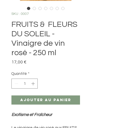
SKU : 0007
FRUITS & FLEURS
DU SOLEIL -
Vinaigre de vin
rosé - 250 ml
Prix
17,00 €
Quantité
*
Ajouter au panier
Exotisme et Fraîcheur
Le vinaigre de vin rosé aux FRUITS