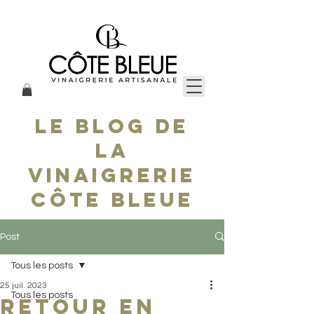
le blog de
la
vinaigrerie
côte bleue
Post
Tous les posts
25 juil. 2023
Tous les posts
RETOUR EN