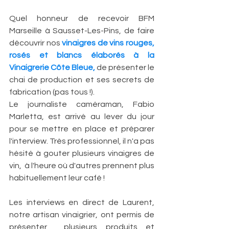
Quel honneur de recevoir BFM 
Marseille à Sausset-Les-Pins, de faire 
découvrir nos 
vinaigres de vins rouges, 
rosés et blancs élaborés à la 
Vinaigrerie Côte Bleue, 
de présenter le 
chai de production et ses secrets de 
fabrication (pas tous !). 
Le journaliste caméraman, Fabio 
Marletta, est arrivé au lever du jour 
pour se mettre en place et préparer 
l'interview. Très professionnel, il n'a pas 
hésité à gouter plusieurs vinaigres de 
vin,  à l'heure où d'autres prennent plus 
habituellement leur café ! 
Les interviews en direct de Laurent, 
notre artisan vinaigrier, ont permis de 
présenter  plusieurs produits et 