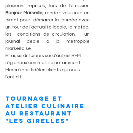
plusieurs reprises, lors de l'émission 
Bonjour Marseille, 
rendez-vous info en 
direct pour  démarrer la journée avec 
un tour de l’actualité locale, la météo, 
les  conditions de circulation... , un 
journal dédié à la métropole 
marseillaise.
Et aussi diffusées sur d'autres BFM 
régionaux comme Lille notamment. 
Merci à nos fidèles clients qui nous 
l'ont dit !
tournage et 
atelier culinaire 
au RESTAURANT 
"LES GIRELLES"