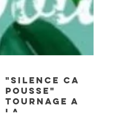
Presse / Media
"SILENCE CA
POUSSE"
TOURNAGE A