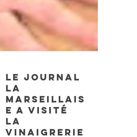
Presse / Media
Le journal
LA
MARSEILLAIS
E a visité
la