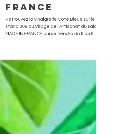
salon du
made in
france
Retrouvez la vinaigrerie Côte Bleue sur le
stand 009 du Village de l'Artisanat du salon
MADE IN FRANCE qui se tiendra du 6 au 9
novembre 2025 au Parc des Expositions de
la Porte de Versailles.