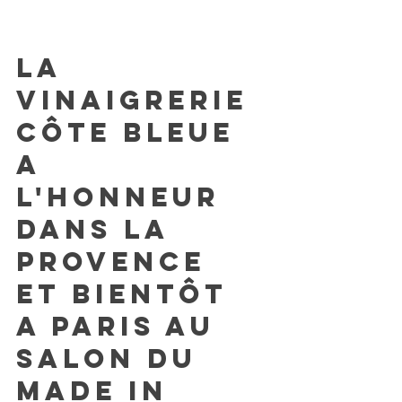
Presse / Media
la
Vinaigrerie
Côte Bleue
a
l'honneur
dans la
provence
et bientôt
a paris au