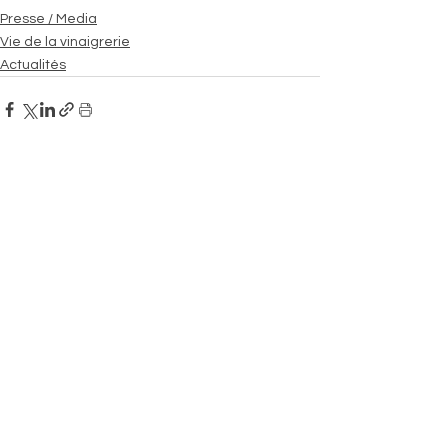
Presse / Media
Vie de la vinaigrerie
Actualités
Voir tout
Posts similaires