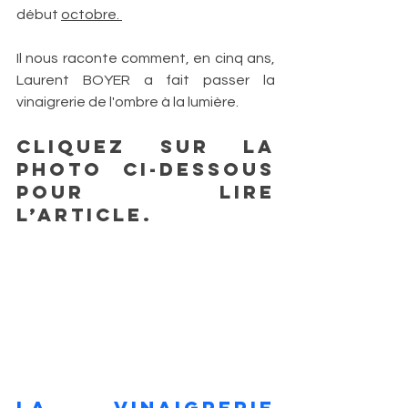
début 
octobre. 
Il nous raconte comment, en cinq ans, 
Laurent BOYER a fait passer la 
vinaigrerie de l'ombre à la lumière. 
Cliquez sur la 
photo ci-dessous 
pour lire 
l’article.
LA VINAIGRERIE 