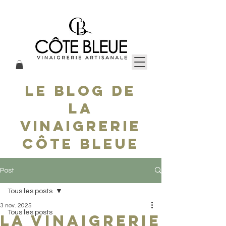
le blog de
la
vinaigrerie
côte bleue
Post
Tous les posts
3 nov. 2025
Tous les posts
la Vinaigrerie