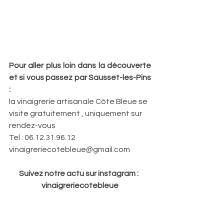
Pour aller plus loin dans la découverte 
et si vous passez par Sausset-les-Pins  
:
la vinaigrerie artisanale Côte Bleue se 
visite gratuitement , uniquement sur 
rendez-vous
Tel : 06.12.31.96.12
vinaigreriecotebleue@gmail.com
Suivez notre actu sur instagram :  
vinaigreriecotebleue